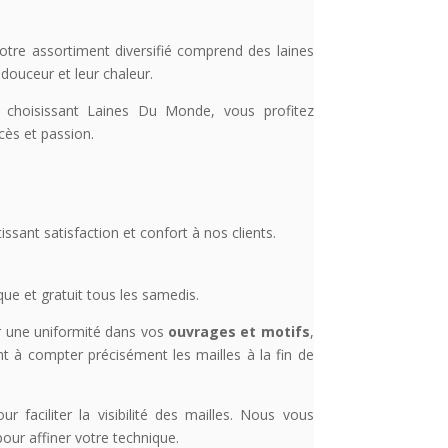
Notre assortiment diversifié comprend des laines
douceur et leur chaleur.
 choisissant Laines Du Monde, vous profitez
cès et passion.
issant satisfaction et confort à nos clients.
ue et gratuit tous les samedis.
tir une uniformité dans vos
ouvrages et motifs
,
 à compter précisément les mailles à la fin de
faciliter la visibilité des mailles. Nous vous
our affiner votre technique.