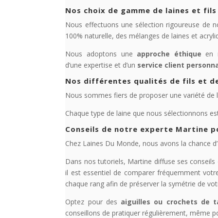
Nos choix de gamme de laines et fils
Nous effectuons une sélection rigoureuse de no
100% naturelle, des mélanges de laines et acryl
Nous adoptons une
approche éthique
en m
d’une expertise et d’un
service client personna
Nos différentes qualités de fils et d
Nous sommes fiers de proposer une variété de lai
Chaque type de laine que nous sélectionnons es
Conseils de notre experte Martine p
Chez Laines Du Monde, nous avons la chance d’avo
Dans nos tutoriels, Martine diffuse ses conseils
il est essentiel de comparer fréquemment votr
chaque rang afin de préserver la symétrie de vot
Optez pour des
aiguilles ou crochets de t
conseillons de pratiquer régulièrement, même pou