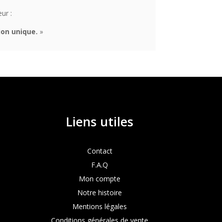
ur :
ion unique.
»
Liens utiles
Contact
F.A.Q
Mon compte
Notre histoire
Mentions légales
Conditions générales de vente