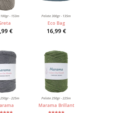
 100gr - 153m
Pelote 300gr - 135m
Greta
Eco Bag
,99
€
16,99
€
 250gr - 225m
Pelote 250gr - 225m
arama
Marama Brillant