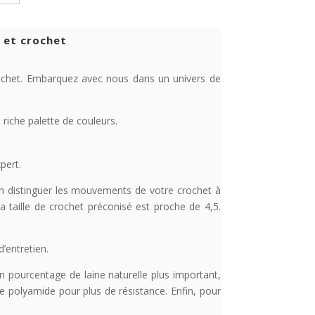
t et crochet
 crochet. Embarquez avec nous dans un univers de
riche palette de couleurs.
pert.
ien distinguer les mouvements de votre crochet à
a taille de crochet préconisé est proche de 4,5.
d’entretien.
un pourcentage de laine naturelle plus important,
e de polyamide pour plus de résistance. Enfin, pour