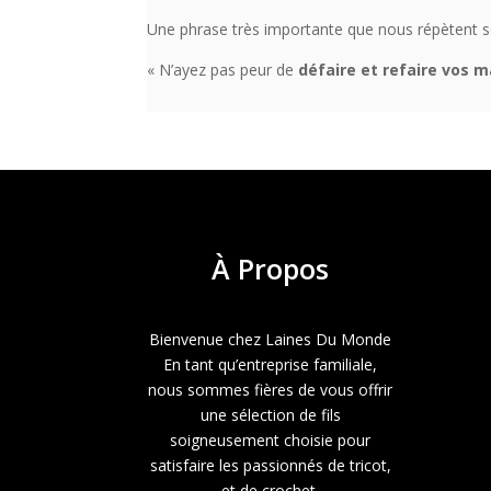
Une phrase très importante que nous répètent so
« N’ayez pas peur de
défaire et refaire vos m
À
Propos
Bienvenue chez Laines Du Monde
En tant qu’entreprise familiale,
nous sommes fières de vous offrir
une sélection de fils
soigneusement choisie pour
satisfaire les passionnés de tricot,
et de crochet.