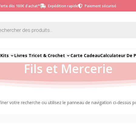
fferte dès 100€ d'achat*
Expédition rapide
Paiement sécurisé


e
Kits
Livres Tricot & Crochet
Carte Cadeau
Calculateur De 
Fils et Mercerie
er votre recherche ou utilisez le panneau de navigation ci-dessus pour