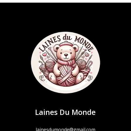
Laines Du Monde
lainesdumonde@gmail.com