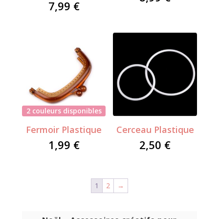
7,99
€
2 couleurs disponibles
Fermoir Plastique
Cerceau Plastique
1,99
€
2,50
€
1
2
→