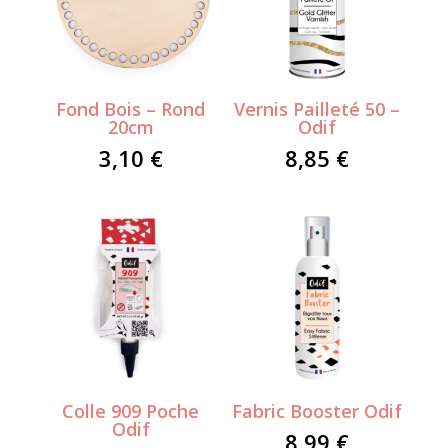
Fond Bois – Rond
Vernis Pailleté 50 –
20cm
Odif
3,10
€
8,85
€
Colle 909 Poche
Fabric Booster Odif
Odif
8,99
€