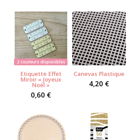
2 couleurs disponibles
Etiquette Effet
Canevas Plastique
Miroir « Joyeux
4,20
€
Noël »
0,60
€