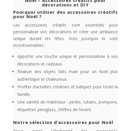
Noël – Accessoires créatifs pour
décorations et DIY
Pourquoi utiliser des accessoires créatifs
pour Noël ?
Les accessoires créatifs sont essentiels pour
personnaliser vos décorations et créer une ambiance
unique durant les fêtes. Voici pourquoi ils sont
incontournables :
Apporter une touche unique et personnalisée à vos
décorations et cadeaux.
Réaliser des objets faits main pour un Noël plus
authentique et chaleureux.
Profiter d’activités créatives et ludiques pour toute la
famille.
Une variété de matériaux : perles, rubans, pompons,
étiquettes plexiglass, chiffres de l’Avent.
Notre sélection d’accessoires pour Noël
Nous avons sélectionné des accessoires