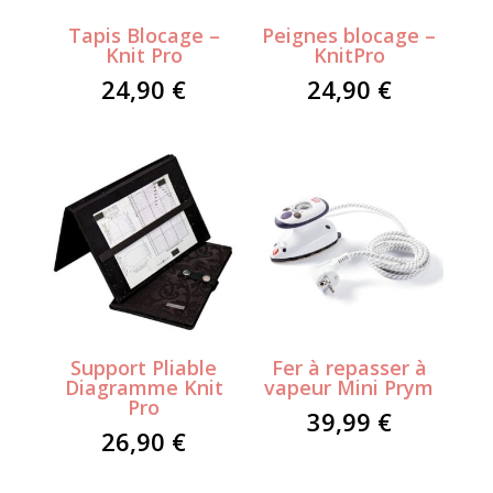
Tapis Blocage –
Peignes blocage –
Knit Pro
KnitPro
24,90
€
24,90
€
Support Pliable
Fer à repasser à
Diagramme Knit
vapeur Mini Prym
Pro
39,99
€
26,90
€