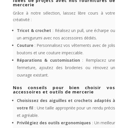
Idées de projets avec nos fournitures de
mercerie
Grâce à notre sélection, laissez libre cours à votre
créativité :
Tricot & crochet
: Réalisez un pull, une écharpe ou
un amigurumi avec nos accessoires dédiés.
Couture
: Personnalisez vos vêtements avec de jolis
boutons et une couture impeccable.
Réparations & customisation
: Remplacez une
fermeture, ajoutez des broderies ou rénovez un
ouvrage existant.
Nos conseils pour bien choisir vos
accessoires et outils de mercerie
Choisissez des aiguilles et crochets adaptés à
votre fil
: Une taille appropriée pour un rendu précis
et agréable.
Privilégiez des outils ergonomiques
: Un meilleur