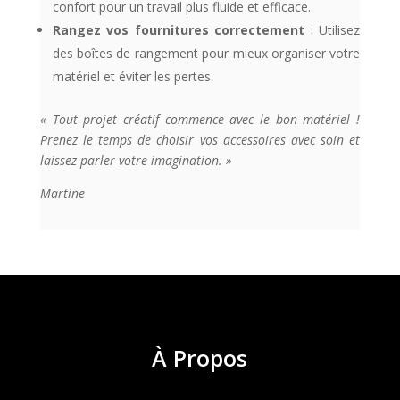
confort pour un travail plus fluide et efficace.
Rangez vos fournitures correctement
: Utilisez
des boîtes de rangement pour mieux organiser votre
matériel et éviter les pertes.
« Tout projet créatif commence avec le bon matériel !
Prenez le temps de choisir vos accessoires avec soin et
laissez parler votre imagination. »
Martine
À
Propos