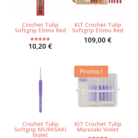
Crochet Tulip
KIT Crochet Tulip
Softgrip Etimo Red
Softgrip Etimo Red
109,00
€
10,20
€
Note
5.00
sur 5
Promo !
Crochet Tulip
KIT Crochet Tulip
Softgrip MURASAKI
Murasaki Violet
Violet