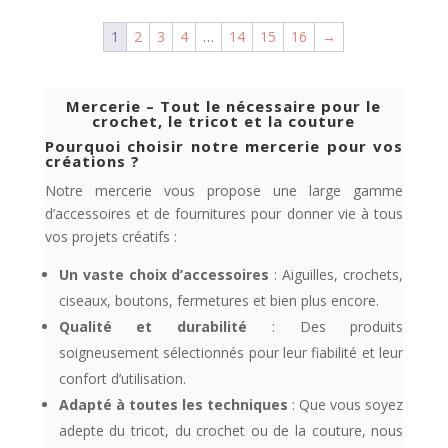
1
2
3
4
…
14
15
16
→
Mercerie – Tout le nécessaire pour le
crochet, le tricot et la couture
Pourquoi choisir notre mercerie pour vos
créations ?
Notre mercerie vous propose une large gamme
d’accessoires et de fournitures pour donner vie à tous
vos projets créatifs :
Un vaste choix d’accessoires
: Aiguilles, crochets,
ciseaux, boutons, fermetures et bien plus encore.
Qualité et durabilité
: Des produits
soigneusement sélectionnés pour leur fiabilité et leur
confort d’utilisation.
Adapté à toutes les techniques
: Que vous soyez
adepte du tricot, du crochet ou de la couture, nous