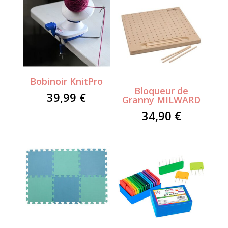
Bobinoir KnitPro
Bloqueur de
39,99
€
Granny MILWARD
34,90
€