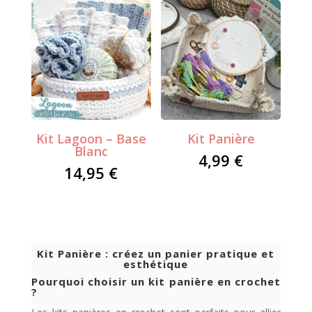
Kit Lagoon – Base
Kit Panière
Blanc
4,99
€
14,95
€
Kit Panière : créez un panier pratique et
esthétique
Pourquoi choisir un kit panière en crochet
?