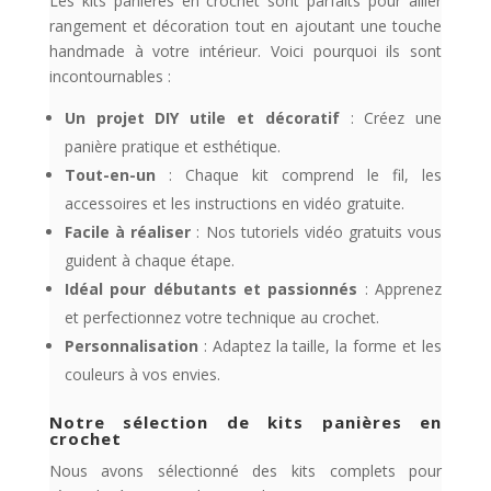
Les kits panières en crochet sont parfaits pour allier
rangement et décoration tout en ajoutant une touche
handmade à votre intérieur. Voici pourquoi ils sont
incontournables :
Un projet DIY utile et décoratif
: Créez une
panière pratique et esthétique.
Tout-en-un
: Chaque kit comprend le fil, les
accessoires et les instructions en vidéo gratuite.
Facile à réaliser
: Nos tutoriels vidéo gratuits vous
guident à chaque étape.
Idéal pour débutants et passionnés
: Apprenez
et perfectionnez votre technique au crochet.
Personnalisation
: Adaptez la taille, la forme et les
couleurs à vos envies.
Notre sélection de kits panières en
crochet
Nous avons sélectionné des kits complets pour