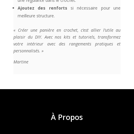
une régularité dans le crochet.
Ajoutez des renforts
si nécessaire pour une
meilleure structure.
« Créer une panière en crochet, c’est allier l’utile au
plaisir du DIY. Avec nos kits et tutoriels, transformez
votre intérieur avec des rangements pratiques et
personnalisés. »
Martine
À
Propos