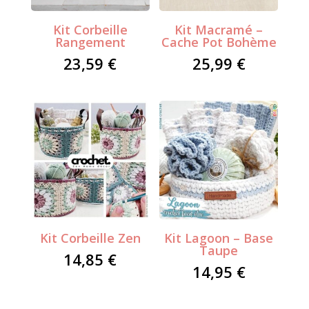
Kit Corbeille
Kit Macramé –
Rangement
Cache Pot Bohème
23,59
€
25,99
€
Kit Corbeille Zen
Kit Lagoon – Base
Taupe
14,85
€
14,95
€