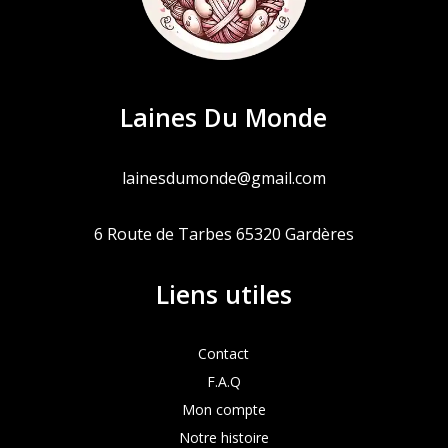
Laines Du Monde
lainesdumonde@gmail.com
6 Route de Tarbes 65320 Gardères
Liens utiles
Contact
F.A.Q
Mon compte
Notre histoire