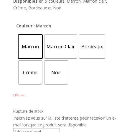
Disponibles
en 5 couleurs: Marron, Marron clair,
Crème, Bordeaux et Noir
Couleur
: Marron
Marron
Marron Clair
Bordeaux
Crème
Noir
Effacer
Rupture de stock
Inscrivez vous sur la liste d'attente pour recevoir un e-
mail lorsque ce produit sera disponible.
S