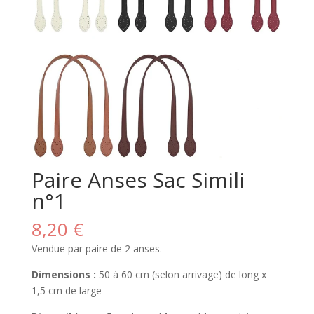
Paire Anses Sac Simili
n°1
8,20
€
Vendue par paire de 2 anses.
Dimensions :
50 à 60 cm (selon arrivage) de long x
1,5 cm de large