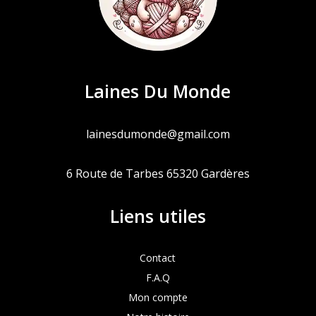
Laines Du Monde
lainesdumonde@gmail.com
6 Route de Tarbes 65320 Gardères
Liens utiles
Contact
F.A.Q
Mon compte