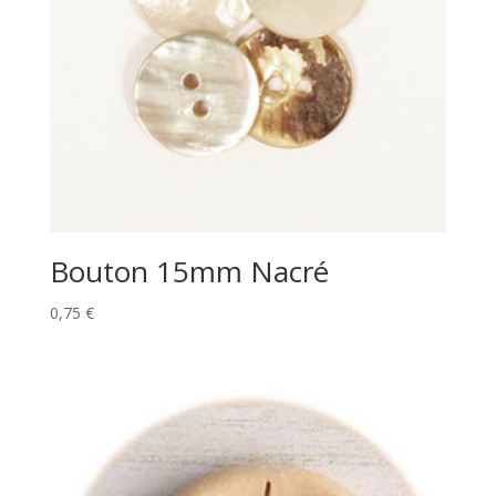
Bouton 15mm Nacré
0,75
€