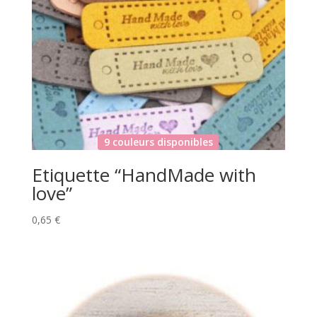
9 couleurs disponibles
Etiquette “HandMade with
love”
0,65
€