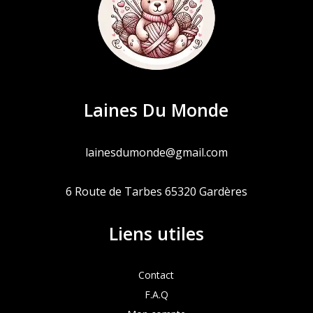
Laines Du Monde
lainesdumonde@gmail.com
6 Route de Tarbes 65320 Gardères
Liens utiles
Contact
F.A.Q