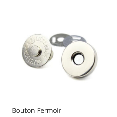
0,60 €
through
0,80 €
Bouton Fermoir