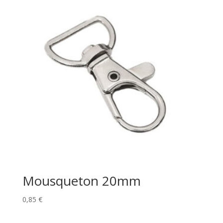
3,10 €
Mousqueton 20mm
0,85
€