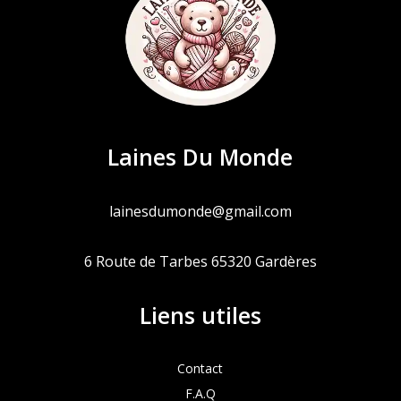
Laines Du Monde
lainesdumonde@gmail.com
6 Route de Tarbes 65320 Gardères
Liens utiles
Contact
F.A.Q