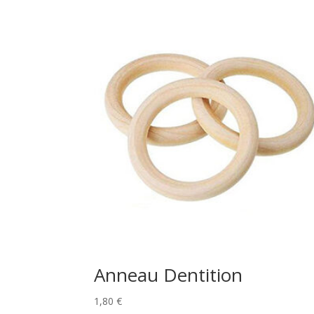
Anneau Dentition
1,80
€