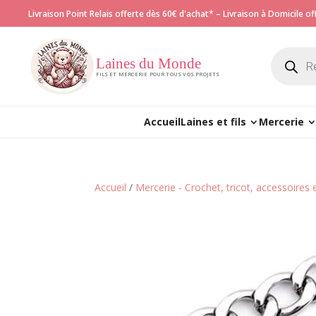
Livraison Point Relais offerte dès 60€ d'achat* – Livraison à Domicile o
Recherch
de
Laines du Monde
produits
FILS ET MERCERIE POUR TOUS VOS PROJETS
Accueil
Laines et fils
Mercerie
Accueil
/
Mercerie - Crochet, tricot, accessoires 