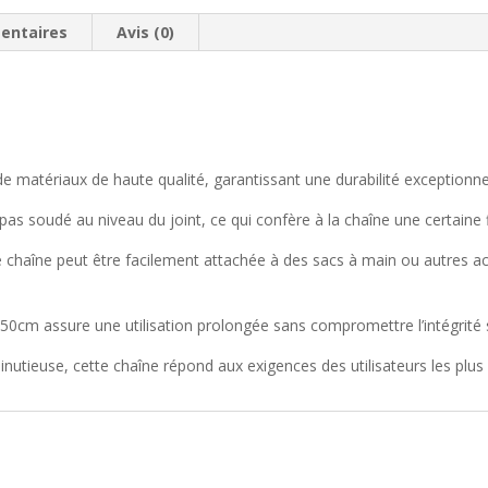
entaires
Avis (0)
 de matériaux de haute qualité, garantissant une durabilité exception
as soudé au niveau du joint, ce qui confère à la chaîne une certaine fl
tte chaîne peut être facilement attachée à des sacs à main ou autres a
 50cm assure une utilisation prolongée sans compromettre l’intégrité s
utieuse, cette chaîne répond aux exigences des utilisateurs les plus ex