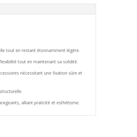
nelle tout en restant étonnamment légère.
exibilité tout en maintenant sa solidité.
ccessoires nécessitant une fixation sûre et
tructurelle.
igeants, alliant praticité et esthétisme.