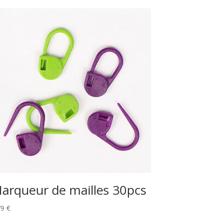
arqueur de mailles 30pcs
79
€