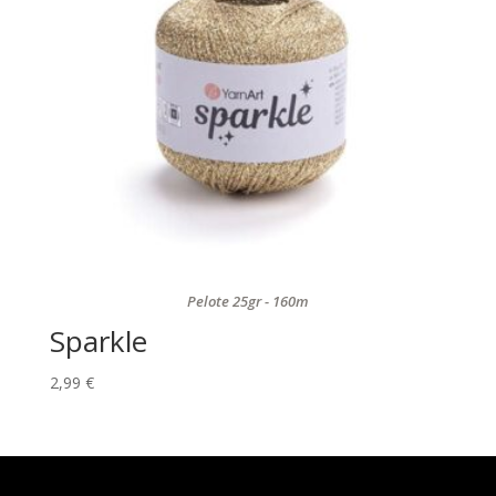
Pelote 25gr - 160m
Sparkle
2,99
€