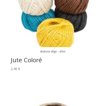
Bobine 40gr - 45m
Jute Coloré
2,40
€