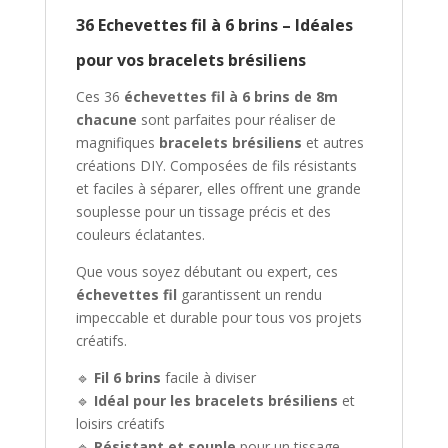
36 Echevettes fil à 6 brins – Idéales
pour vos bracelets brésiliens
Ces 36
échevettes fil à 6 brins de 8m
chacune
sont parfaites pour réaliser de
magnifiques
bracelets brésiliens
et autres
créations DIY. Composées de fils résistants
et faciles à séparer, elles offrent une grande
souplesse pour un tissage précis et des
couleurs éclatantes.
Que vous soyez débutant ou expert, ces
échevettes fil
garantissent un rendu
impeccable et durable pour tous vos projets
créatifs.
🔹
Fil 6 brins
facile à diviser
🔹
Idéal pour les bracelets brésiliens
et
loisirs créatifs
🔹
Résistant et souple
pour un tissage