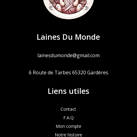
Laines Du Monde
lainesdumonde@gmail.com
6 Route de Tarbes 65320 Gardères
Liens utiles
Contact
F.A.Q
Mon compte
Notre histoire