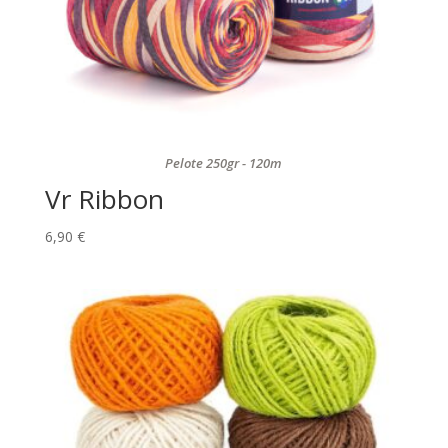
Pelote 250gr - 120m
Vr Ribbon
6,90
€