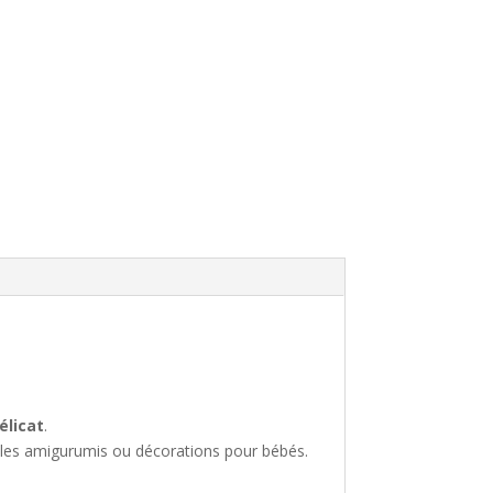
élicat
.
e les amigurumis ou décorations pour bébés.