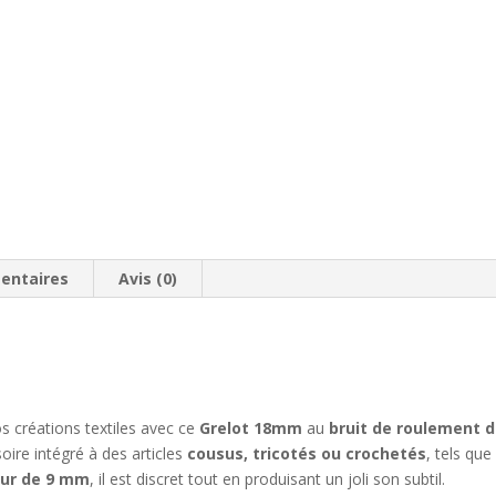
entaires
Avis (0)
s créations textiles avec ce
Grelot 18mm
au
bruit de roulement d
ire intégré à des articles
cousus, tricotés ou crochetés
, tels qu
ur de 9 mm
, il est discret tout en produisant un joli son subtil.