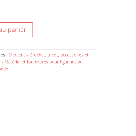
au panier
ies :
Mercerie - Crochet, tricot, accessoires et
- Matériel et fournitures pour figurines au
onde