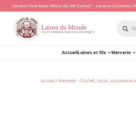
Livraison Point Relais offerte dès 60€ d'achat* – Livraison à Domicile o
Recherch
de
Laines du Monde
produits
FILS ET MERCERIE POUR TOUS VOS PROJETS
Accueil
Laines et fils
Mercerie
Accueil
/
Mercerie - Crochet, tricot, accessoires 