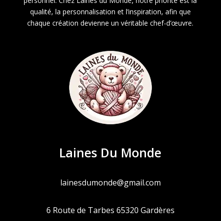
personnel. Chez Laines du Monde, notre priorité est la
qualité, la personnalisation et l’inspiration, afin que
chaque création devienne un véritable chef-d’œuvre.
Laines Du Monde
lainesdumonde@gmail.com
6 Route de Tarbes 65320 Gardères