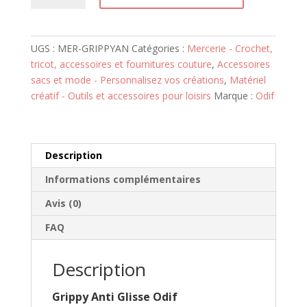
Grippy
Anti
Glisse
UGS :
MER-GRIPPYAN
Catégories :
Mercerie - Crochet,
Odif
tricot, accessoires et fournitures couture
,
Accessoires
sacs et mode - Personnalisez vos créations
,
Matériel
créatif - Outils et accessoires pour loisirs
Marque :
Odif
Description
Informations complémentaires
Avis (0)
FAQ
Description
Grippy Anti Glisse Odif