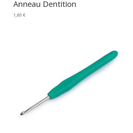
Anneau Dentition
1,80
€