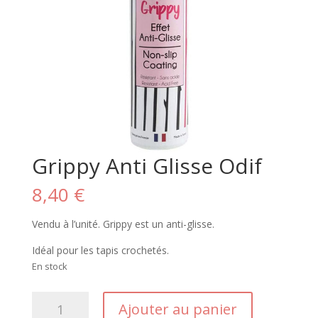
Grippy Anti Glisse Odif
8,40
€
Vendu à l’unité. Grippy est un anti-glisse.
Idéal pour les tapis crochetés.
En stock
quantité
Ajouter au panier
de