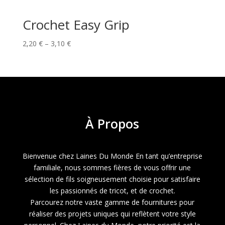
Crochet Easy Grip
Price
2,20
€
–
3,10
€
range:
2,20 €
through
3,10 €
À
Propos
Bienvenue chez Laines Du Monde En tant qu’entreprise
familiale, nous sommes fières de vous offrir une
sélection de fils soigneusement choisie pour satisfaire
les passionnés de tricot, et de crochet.
Parcourez notre vaste gamme de fournitures pour
réaliser des projets uniques qui reflètent votre style