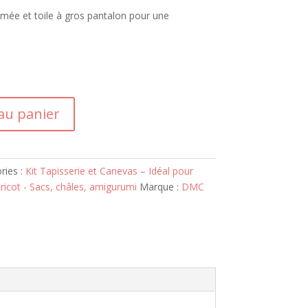
mprimée et toile à gros pantalon pour une
au panier
ries :
Kit Tapisserie et Canevas – Idéal pour
tricot - Sacs, châles, amigurumi
Marque :
DMC