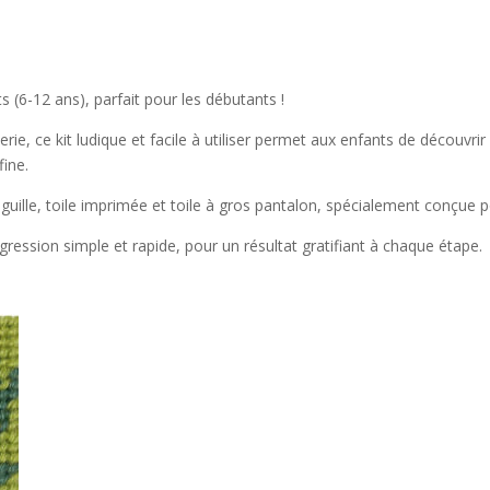
 (6-12 ans), parfait pour les débutants !
, ce kit ludique et facile à utiliser permet aux enfants de découvrir le 
fine.
aiguille, toile imprimée et toile à gros pantalon, spécialement conçue p
ession simple et rapide, pour un résultat gratifiant à chaque étape.