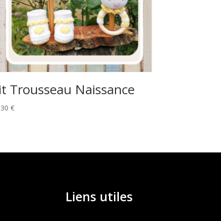
it Trousseau Naissance
,30
€
Liens utiles