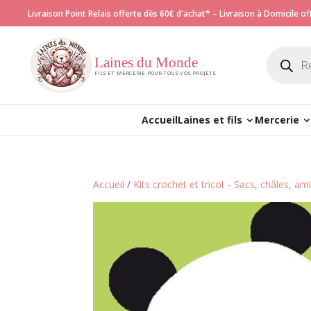
Livraison Point Relais offerte dès 60€ d'achat* – Livraison à Domicile o
Recherch
de
Laines du Monde
produits
FILS ET MERCERIE POUR TOUS VOS PROJETS
Accueil
Laines et fils
Mercerie
Accueil
/
Kits crochet et tricot - Sacs, châles, a