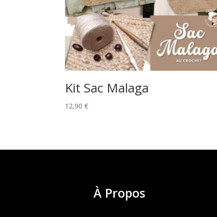
Kit Sac Malaga
12,90
€
À
Propos