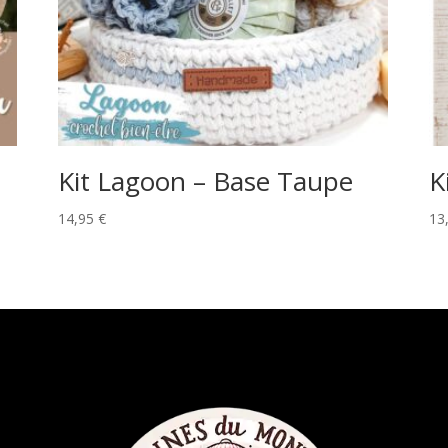
Kit Lagoon – Base Taupe
K
14,95
€
13