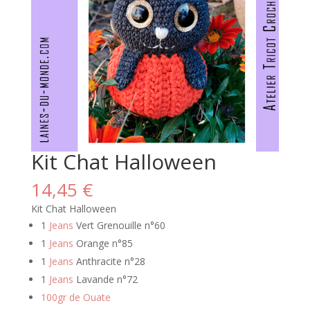
Kit Chat Halloween
14,45
€
Kit Chat Halloween
1
Jeans
Vert Grenouille n°60
1
Jeans
Orange n°85
1
Jeans
Anthracite n°28
1
Jeans
Lavande n°72
100gr de Ouate