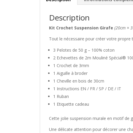
Description
Kit Crochet Suspension Girafe
(20cm × 3
Tout le nécessaire pour créer votre propre 
3 Pelotes de 50 g – 100% coton
2 Echevettes de 2m Mouliné Spécial® 1
1 Crochet de 3mm
1 Aiguille à broder
1 Cheville en bois de 30cm
1 Instructions EN / FR / SP / DE / IT
1 Ruban
1 Etiquette cadeau
Cette jolie suspension murale en motif de gi
Une délicate attention pour décorer une ch