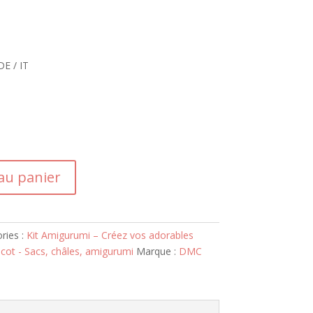
DE / IT
au panier
ries :
Kit Amigurumi – Créez vos adorables
ricot - Sacs, châles, amigurumi
Marque :
DMC