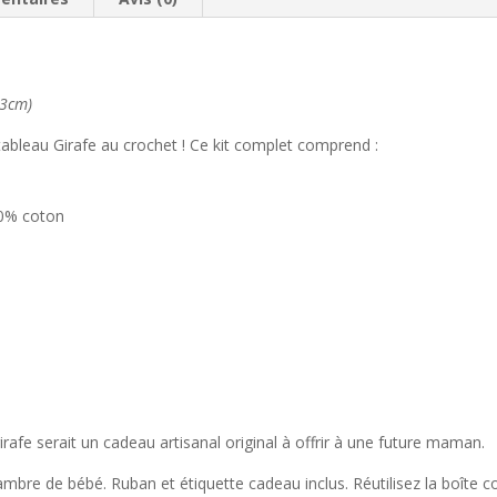
3cm)
tableau Girafe au crochet ! Ce kit complet comprend :
00% coton
rafe serait un cadeau artisanal original à offrir à une future maman.
ambre de bébé. Ruban et étiquette cadeau inclus. Réutilisez la boît