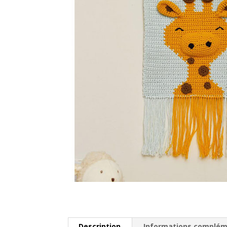
Description
Informations complém