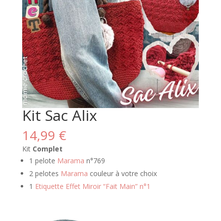
Kit Sac Alix
14,99
€
Kit
Complet
1 pelote
Marama
n°769
2 pelotes
Marama
couleur à votre choix
1
Etiquette Effet Miroir “Fait Main” n°1