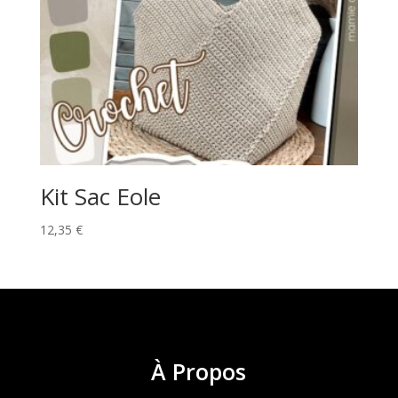
Kit Sac Eole
12,35
€
À
Propos