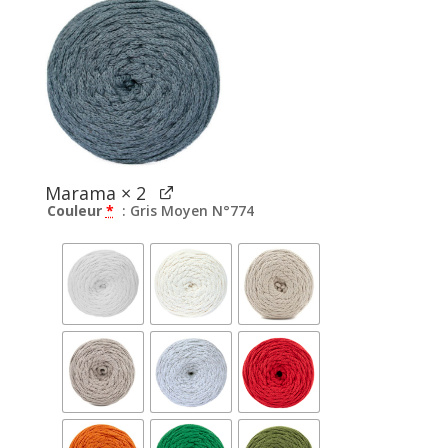
Marama
× 2
Couleur
*
: Gris Moyen N°774