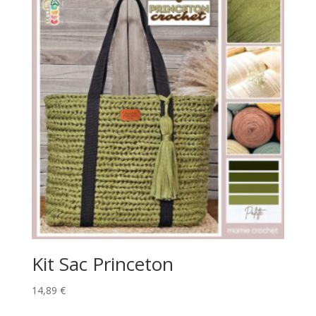
Kit Sac Princeton
14,89
€