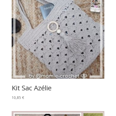
Kit Sac Azélie
10,85
€