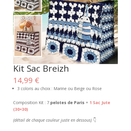
Kit Sac Breizh
14,99
€
3 coloris au choix : Marine ou Beige ou Rose
Composition Kit : 7
pelotes de Paris
+
1 Sac Jute
(30×30)
(détail de chaque couleur juste en dessous)
👇