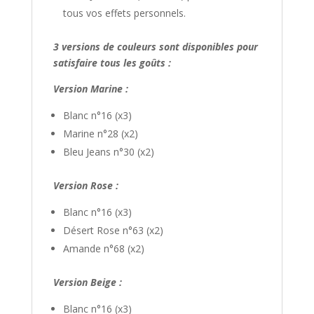
tous vos effets personnels.
3 versions de couleurs sont disponibles pour
satisfaire tous les goûts :
Version Marine :
Blanc n°16 (x3)
Marine n°28 (x2)
Bleu Jeans n°30 (x2)
Version Rose :
Blanc n°16 (x3)
Désert Rose n°63 (x2)
Amande n°68 (x2)
Version Beige :
Blanc n°16 (x3)