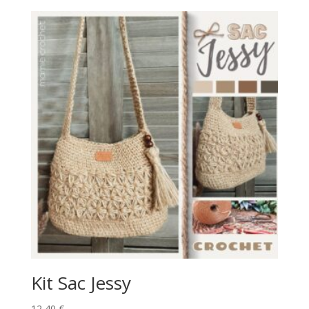
Kit Sac Jessy
12,40
€