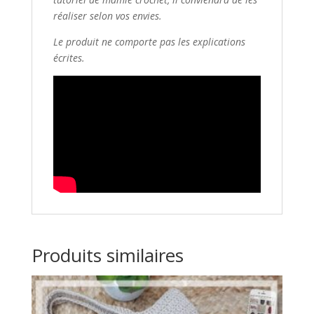
réaliser selon vos envies.
Le produit ne comporte pas les explications
écrites.
Produits similaires