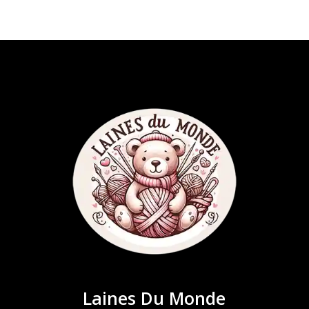
r
o
d
u
i
t
Laines Du Monde