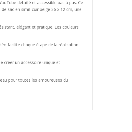
YouTube détaillé et accessible pas à pas. Ce
de sac en simili cuir beige 36 x 12 cm, une
ésistant, élégant et pratique. Les couleurs
éo facilite chaque étape de la réalisation
e créer un accessoire unique et
deau pour toutes les amoureuses du