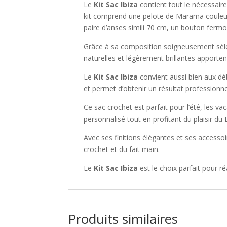
Le
Kit Sac Ibiza
contient tout le nécessaire
kit comprend une pelote de Marama couleur 
paire d’anses simili 70 cm, un bouton fermoi
Grâce à sa composition soigneusement sél
naturelles et légèrement brillantes apporte
Le
Kit Sac Ibiza
convient aussi bien aux déb
et permet d’obtenir un résultat profession
Ce sac crochet est parfait pour l’été, les va
personnalisé tout en profitant du plaisir du D
Avec ses finitions élégantes et ses accessoi
crochet et du fait main.
Le
Kit Sac Ibiza
est le choix parfait pour 
Produits similaires