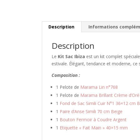
Description
Informations complém
Description
Le
Kit Sac Ibiza
est un kit complet spécial
estivale. Élégant, tendance et moderne, ce 
Composition :
1 Pelote de
Marama Lin n°768
1 Pelote de
Marama Brillant Crème d’Oré
1
Fond de Sac Simili Cuir N°1 36×12 cm 
1
Paire d’Anse Simili 70 cm Beige
1
Bouton Fermoir à Coudre Argent
1
Etiquette « Fait Main » 40×15 mm