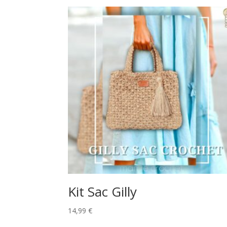
Kit Sac Gilly
14,99
€