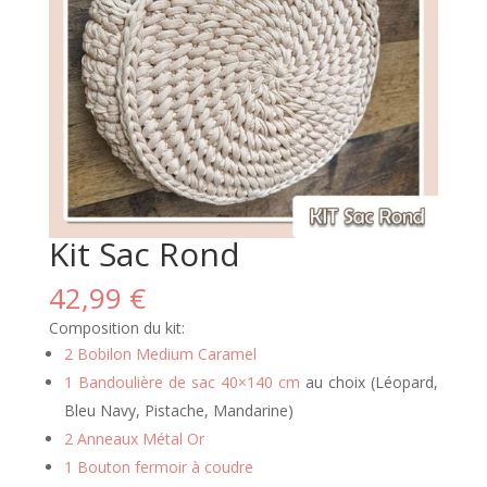
Kit Sac Rond
42,99
€
Composition du kit:
2 Bobilon Medium Caramel
1 Bandoulière de sac 40×140 cm
au choix (Léopard,
Bleu Navy, Pistache, Mandarine)
2 Anneaux Métal Or
1 Bouton fermoir à coudre