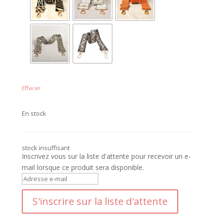
Effacer
En stock
stock insuffisant
Inscrivez vous sur la liste d'attente pour recevoir un e-
mail lorsque ce produit sera disponible.
S
a
S'inscrire sur la liste d'attente
i
s