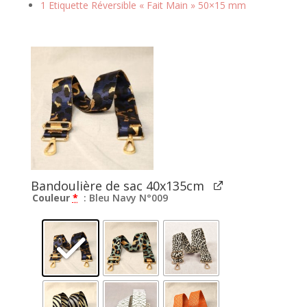
1 Etiquette Réversible « Fait Main » 50×15 mm
Bandoulière de sac 40x135cm
Couleur
*
: Bleu Navy N°009