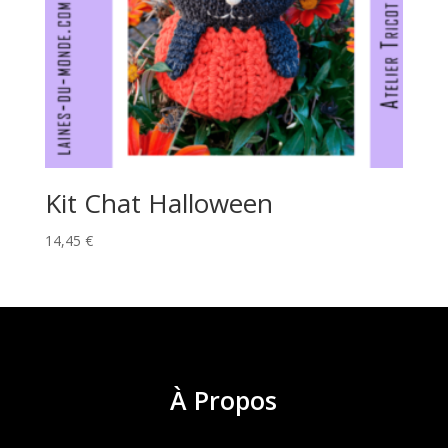
Kit Chat Halloween
14,45
€
À
Propos