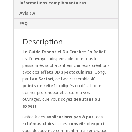
Informations complémentaires
Modèles
Avis (0)
FAQ
Description
Le Guide Essentiel Du Crochet En Relief
est l’ouvrage indispensable pour tous les
passionnés souhaitant enrichir leurs créations
avec des
effets 3D spectaculaires
. Conçu
par
Lee Sartori
, ce livre rassemble
40
points en relief
expliqués en détail pour
donner profondeur et texture à vos
ouvrages, que vous soyez
débutant ou
expert
.
Grâce à des
explications pas à pas
, des
schémas clairs
et des
conseils d’expert
,
vous découvrirez comment maîtriser chaque