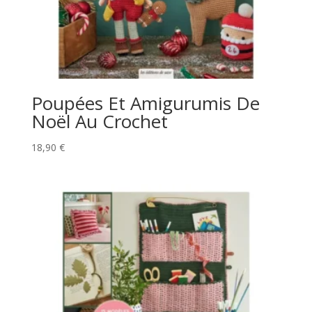
Poupées Et Amigurumis De
Noël Au Crochet
18,90
€