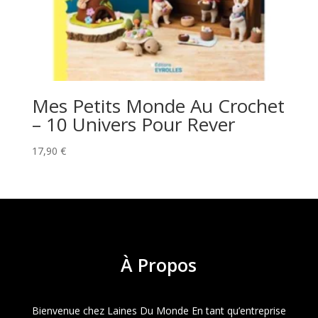
Mes Petits Monde Au Crochet
– 10 Univers Pour Rever
17,90
€
À
Propos
Bienvenue chez Laines Du Monde En tant qu’entreprise