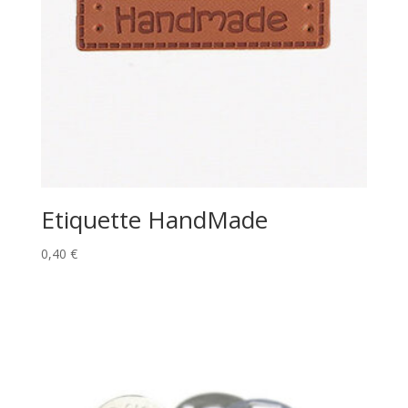
Etiquette HandMade
0,40
€