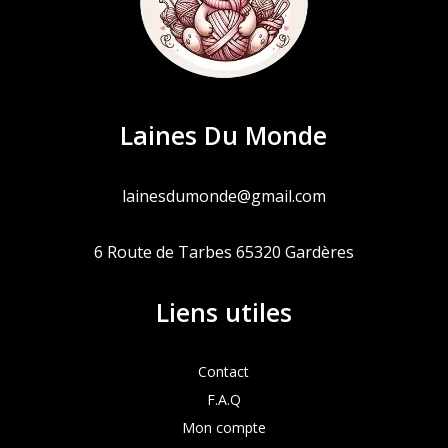
Laines Du Monde
lainesdumonde@gmail.com
6 Route de Tarbes 65320 Gardères
Liens utiles
Contact
F.A.Q
Mon compte