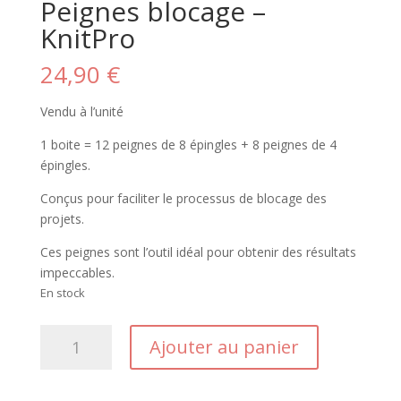
Peignes blocage –
KnitPro
24,90
€
Vendu à l’unité
1 boite = 12 peignes de 8 épingles + 8 peignes de 4
épingles.
Conçus pour faciliter le processus de blocage des
projets.
Ces peignes sont l’outil idéal pour obtenir des résultats
impeccables.
En stock
quantité
Ajouter au panier
de
Peignes
blocage