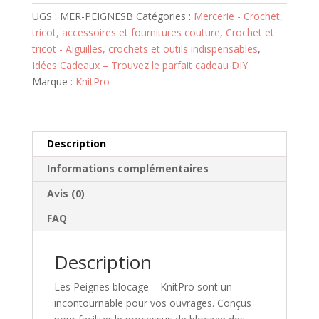
–
UGS :
MER-PEIGNESB
Catégories :
Mercerie - Crochet,
KnitPro
tricot, accessoires et fournitures couture
,
Crochet et
tricot - Aiguilles, crochets et outils indispensables
,
Idées Cadeaux – Trouvez le parfait cadeau DIY
Marque :
KnitPro
Description
Informations complémentaires
Avis (0)
FAQ
Description
Les Peignes blocage – KnitPro sont un
incontournable pour vos ouvrages. Conçus