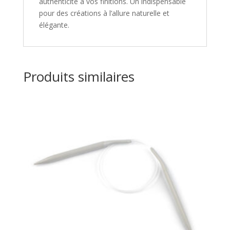
authenticité à vos finitions. Un indispensable
pour des créations à l’allure naturelle et
élégante.
Produits similaires