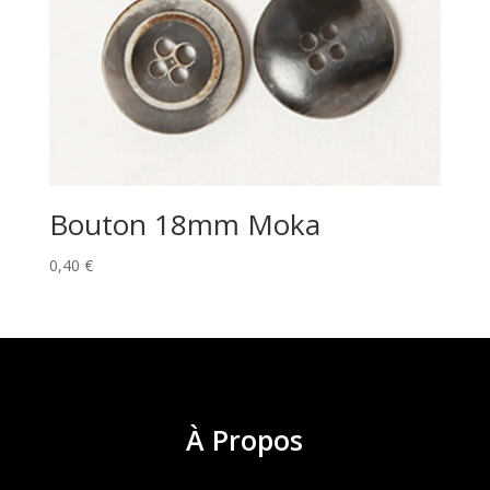
Bouton 18mm Moka
0,40
€
À
Propos