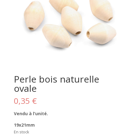
Perle bois naturelle
ovale
0,35
€
Vendu à l’unité.
19x21mm
En stock