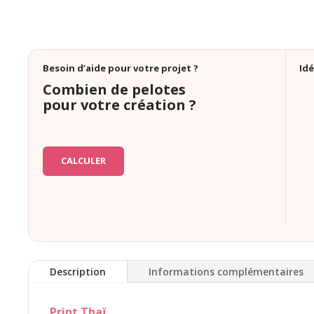
Besoin d’aide pour votre projet ?
Idé
Combien de pelotes
pour votre création ?
CALCULER
Description
Informations complémentaires
Print Thaï