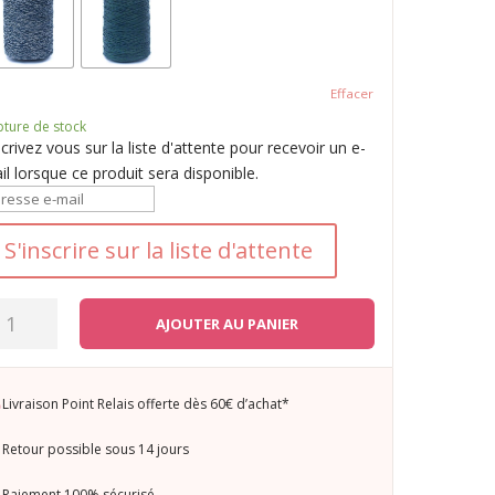
Effacer
pture de stock
scrivez vous sur la liste d'attente pour recevoir un e-
il lorsque ce produit sera disponible.
S'inscrire sur la liste d'attente
antité
AJOUTER AU PANIER
nt
aï
Livraison Point Relais offerte dès 60€ d’achat*
Retour possible sous 14 jours
Paiement 100% sécurisé