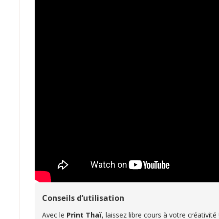
Conseils d’utilisation
Avec le
Print Thaï
, laissez libre cours à votre créativité