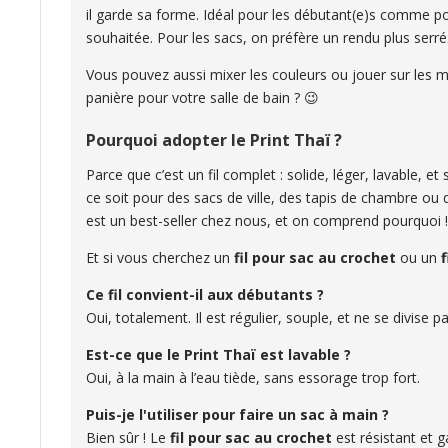
il garde sa forme. Idéal pour les débutant(e)s comme pour
souhaitée. Pour les sacs, on préfère un rendu plus serré.
Vous pouvez aussi mixer les couleurs ou jouer sur les m
panière pour votre salle de bain ? 😉
Pourquoi adopter le Print Thaï ?
Parce que c’est un fil complet : solide, léger, lavable, e
ce soit pour des sacs de ville, des tapis de chambre ou d
est un best-seller chez nous, et on comprend pourquoi 
Et si vous cherchez un
fil pour sac au crochet
ou un
Ce fil convient-il aux débutants ?
Oui, totalement. Il est régulier, souple, et ne se divise 
Est-ce que le Print Thaï est lavable ?
Oui, à la main à l’eau tiède, sans essorage trop fort.
Puis-je l'utiliser pour faire un sac à main ?
Bien sûr ! Le
fil pour sac au crochet
est résistant et g