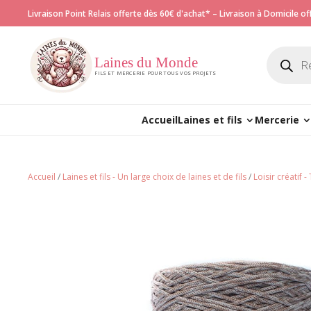
Livraison Point Relais offerte dès 60€ d'achat* – Livraison à Domicile o
Recherch
de
Laines du Monde
produits
FILS ET MERCERIE POUR TOUS VOS PROJETS
Accueil
Laines et fils
Mercerie
Accueil
/
Laines et fils - Un large choix de laines et de fils
/
Loisir créatif 