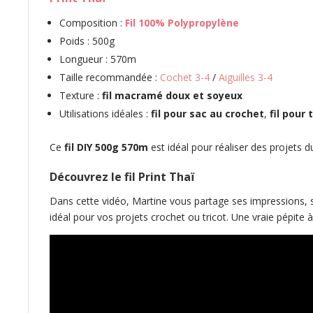
Composition :
Fil 100% Polypropylène
Poids : 500g
Longueur : 570m
Taille recommandée :
Cochet 3-4
/
Aiguilles 3-4
Texture :
fil macramé doux et soyeux
Utilisations idéales :
fil pour sac au crochet
,
fil pour
Ce
fil DIY 500g 570m
est idéal pour réaliser des projets d
Découvrez le fil Print Thaï
Dans cette vidéo, Martine vous partage ses impressions, ses
idéal pour vos projets crochet ou tricot. Une vraie pépite 