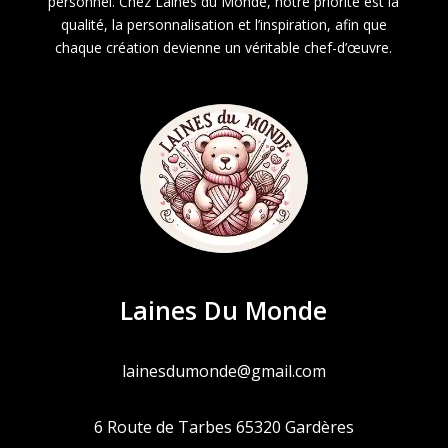
personnel. Chez Laines du Monde, notre priorité est la
qualité, la personnalisation et l’inspiration, afin que
chaque création devienne un véritable chef-d’œuvre.
Laines Du Monde
lainesdumonde@gmail.com
6 Route de Tarbes 65320 Gardères