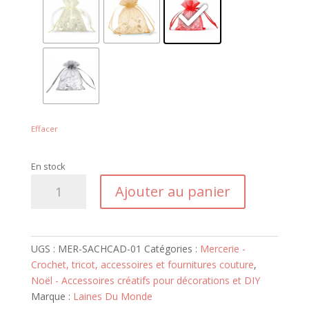
Effacer
En stock
quantité
Ajouter au panier
de
Sachet
Cadeau
UGS :
MER-SACHCAD-01
Catégories :
Mercerie -
Crochet, tricot, accessoires et fournitures couture
,
Noël - Accessoires créatifs pour décorations et DIY
Marque :
Laines Du Monde