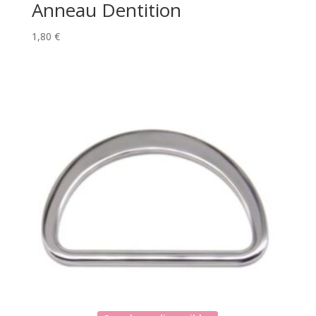
Anneau Dentition
1,80
€