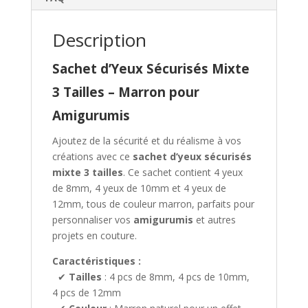
Description
Sachet d’Yeux Sécurisés Mixte
3 Tailles – Marron pour
Amigurumis
Ajoutez de la sécurité et du réalisme à vos
créations avec ce
sachet d’yeux sécurisés
mixte 3 tailles
. Ce sachet contient 4 yeux
de 8mm, 4 yeux de 10mm et 4 yeux de
12mm, tous de couleur marron, parfaits pour
personnaliser vos
amigurumis
et autres
projets en couture.
Caractéristiques :
✔
Tailles
: 4 pcs de 8mm, 4 pcs de 10mm,
4 pcs de 12mm