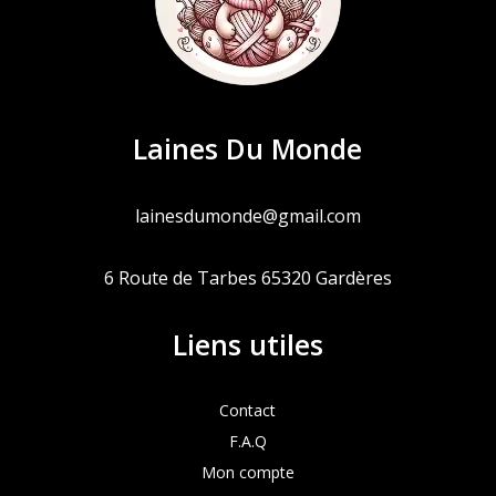
Laines Du Monde
lainesdumonde@gmail.com
6 Route de Tarbes 65320 Gardères
Liens utiles
Contact
F.A.Q
Mon compte