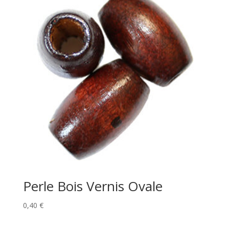
Perle Bois Vernis Ovale
0,40
€