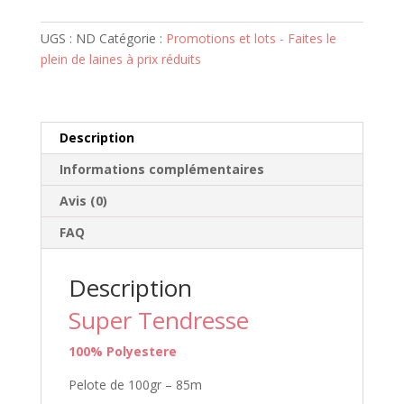
Tendresse
UGS :
ND
Catégorie :
Promotions et lots - Faites le
plein de laines à prix réduits
Description
Informations complémentaires
Avis (0)
FAQ
Description
Super Tendresse
100% Polyestere
Pelote de 100gr – 85m