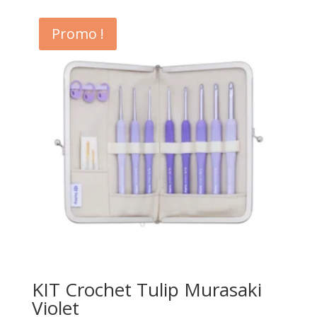
Promo !
KIT Crochet Tulip Murasaki
Violet