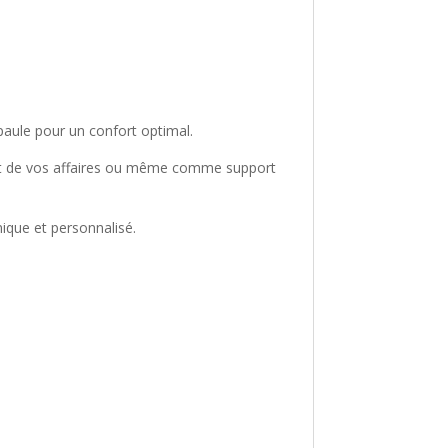
’épaule pour un confort optimal.
port de vos affaires ou même comme support
nique et personnalisé.