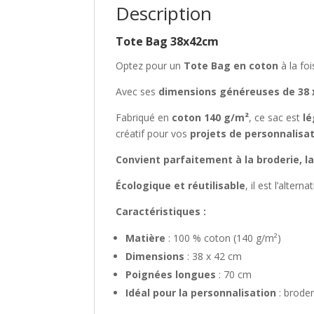
Description
Tote Bag 38x42cm
Optez pour un
Tote Bag en coton
à la foi
Avec ses
dimensions généreuses de 38 
Fabriqué en
coton 140 g/m²
, ce sac est
lé
créatif pour vos
projets de personnalisa
Convient parfaitement à la broderie, l
Écologique et réutilisable
, il est l’alter
Caractéristiques :
Matière
: 100 % coton (140 g/m²)
Dimensions
: 38 x 42 cm
Poignées longues
: 70 cm
Idéal pour la personnalisation
: broder