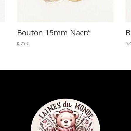
Bouton 15mm Nacré
B
0,75
€
0,