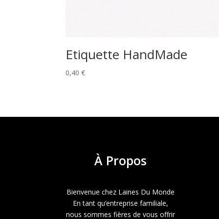
Etiquette HandMade
0,40
€
À
Propos
Bienvenue chez Laines Du Monde
En tant qu’entreprise familiale,
nous sommes fières de vous offrir