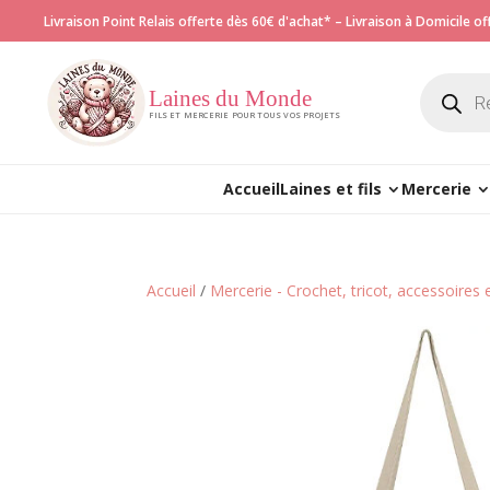
Livraison Point Relais offerte dès 60€ d'achat* – Livraison à Domicile o
Recherch
de
Laines du Monde
produits
FILS ET MERCERIE POUR TOUS VOS PROJETS
Accueil
Laines et fils
Mercerie
Accueil
/
Mercerie - Crochet, tricot, accessoires 