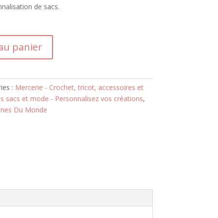
nalisation de sacs.
au panier
ies :
Mercerie - Crochet, tricot, accessoires et
s sacs et mode - Personnalisez vos créations
,
ines Du Monde