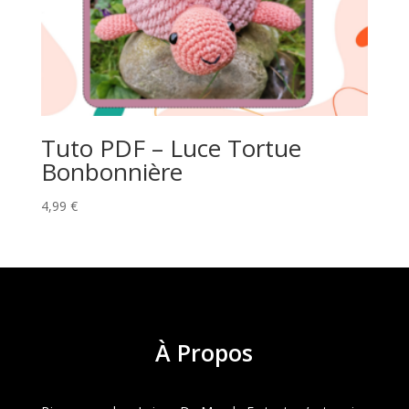
Tuto PDF – Luce Tortue
Bonbonnière
4,99
€
À
Propos