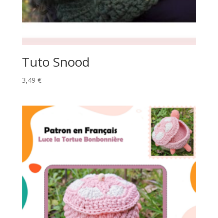
Tuto Snood
3,49
€