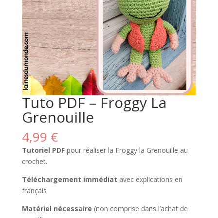
Tuto PDF – Froggy La
Grenouille
4,99
€
Tutoriel PDF
pour réaliser la Froggy la Grenouille au
crochet.
Téléchargement immédiat
avec explications en
français
Matériel nécessaire
(non comprise dans l’achat de