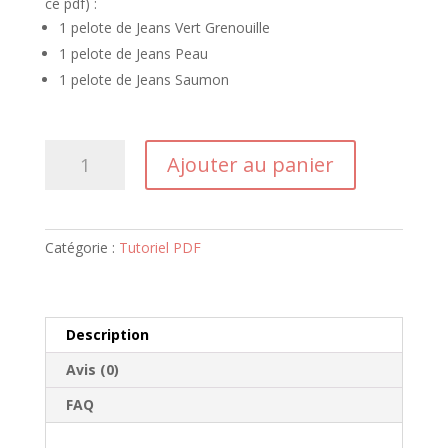
ce pdf) :
1 pelote de Jeans Vert Grenouille
1 pelote de Jeans Peau
1 pelote de Jeans Saumon
quantité
Ajouter au panier
de
Tuto
PDF
-
Catégorie :
Tutoriel PDF
Froggy
La
Grenouille
Description
Avis (0)
FAQ