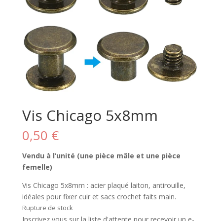
Vis Chicago 5x8mm
0,50
€
Vendu à l’unité (une pièce mâle et une pièce
femelle)
Vis Chicago 5x8mm : acier plaqué laiton, antirouille,
idéales pour fixer cuir et sacs crochet faits main.
Rupture de stock
Inscrivez vous sur la liste d'attente pour recevoir un e-