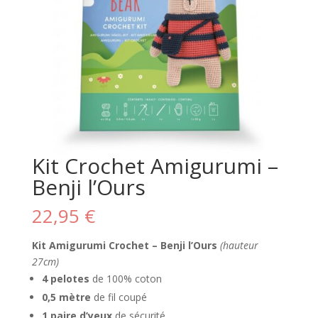
Kit Crochet Amigurumi –
Benji l’Ours
22,95
€
Kit Amigurumi Crochet – Benji l’Ours
(hauteur
27cm)
4 pelotes
de 100% coton
0,5 mètre
de fil coupé
1 paire d’yeux
de sécurité