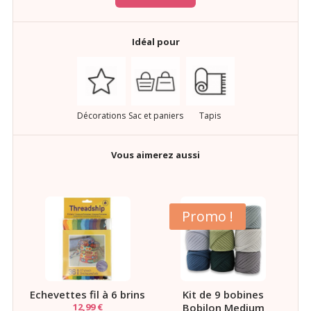
Idéal pour
Décorations
Sac et paniers
Tapis
Vous aimerez aussi
Promo !
Echevettes fil à 6 brins
Kit de 9 bobines
12,99
€
Bobilon Medium